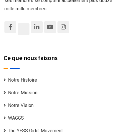
ses membres se comptent actuellement plus douze
mille mille membres.
Ce que nous faisons
Notre Histoire
Notre Mission
Notre Vision
WAGGS
The YESS Girls’ Movement