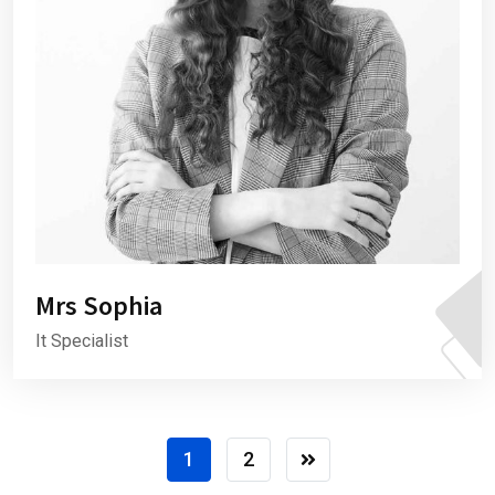
Mrs Sophia
It Specialist
1
2