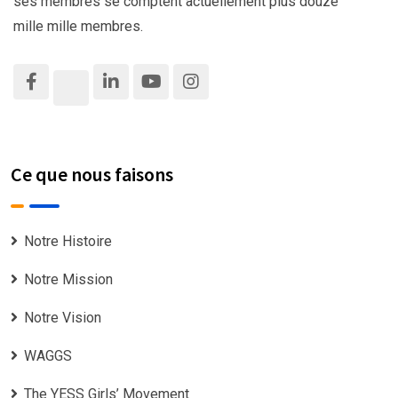
ses membres se comptent actuellement plus douze
mille mille membres.
Ce que nous faisons
Notre Histoire
Notre Mission
Notre Vision
WAGGS
The YESS Girls’ Movement