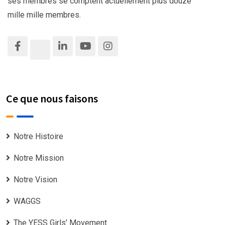
ses membres se comptent actuellement plus douze
mille mille membres.
Ce que nous faisons
Notre Histoire
Notre Mission
Notre Vision
WAGGS
The YESS Girls’ Movement