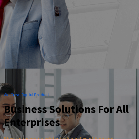
We Creat Digitul Product
Business Solutions For All
Enterprises