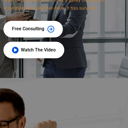
Bhen an unknown printer took a galley of type and
scrambled ype specimen book. It has survived .
Free Consulting
Watch The Video